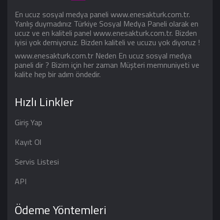
En ucuz sosyal medya paneli www.enesakturk.com.tr.
Yanlış duymadınız Türkiye Sosyal Medya Paneli olarak en
ucuz ve en kaliteli panel www.enesakturk.com.tr. Bizden
iyisi yok demiyoruz. Bizden kaliteli ve ucuzu yok diyoruz !
www.enesakturk.com.tr Neden En ucuz sosyal medya
paneli dir ? Bizim için her zaman Müşteri memnuniyeti ve
kalite hep bir adım öndedir.
Hızlı Linkler
Giriş Yap
Kayıt Ol
Servis Listesi
API
Ödeme Yöntemleri