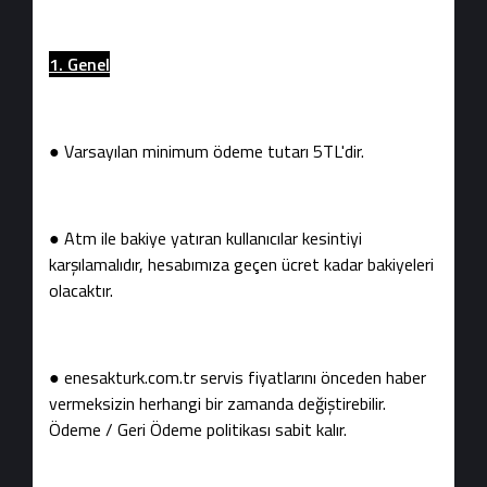
1. Genel
● Varsayılan minimum ödeme tutarı 5TL'dir.
● Atm ile bakiye yatıran kullanıcılar kesintiyi
karşılamalıdır, hesabımıza geçen ücret kadar bakiyeleri
olacaktır.
● enesakturk.com.tr servis fiyatlarını önceden haber
vermeksizin herhangi bir zamanda değiştirebilir.
Ödeme / Geri Ödeme politikası sabit kalır.