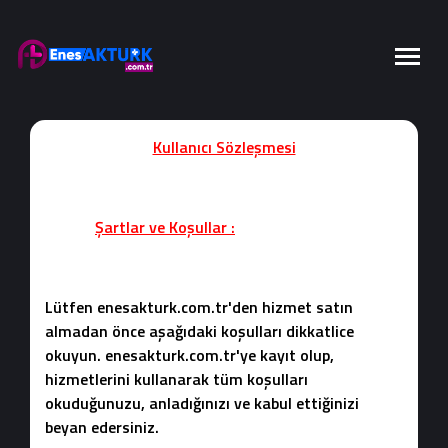
Kullanıcı Sözleşmesi
Şartlar ve Koşullar :
Lütfen enesakturk.com.tr'den hizmet satın
almadan önce aşağıdaki koşulları dikkatlice
okuyun. enesakturk.com.tr'ye kayıt olup,
hizmetlerini kullanarak tüm koşulları
okuduğunuzu, anladığınızı ve kabul ettiğinizi
beyan edersiniz.