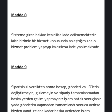
Madde 8
Sisteme giren bakiye kesinlikle iade edilmemektedir
lakin bizimle bir hizmet konusunda anlaştığımızda o
hizmet problem yaşayıp kaldırılırsa iade yapılmaktadır.
Madde 9
Siparişinizi verdikten sonra hesap, gönderi vs. ID'lerini
değiştirmeyin, gizlemeyin ve sipariş tamamlanmadan
başka yerden çekim yapmayınız.İşlem hatalı sonuçlanır
yada gönderim yapmadan tamamlandı sonucu verirse
bizden yanıt gelene kadar başka yerlerden işlem