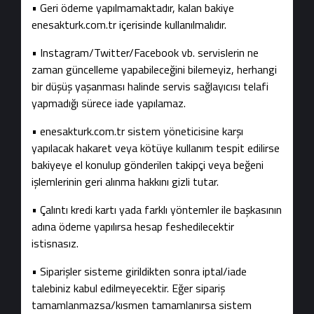
• Geri ödeme yapılmamaktadır, kalan bakiye
enesakturk.com.tr içerisinde kullanılmalıdır.
• Instagram/Twitter/Facebook vb. servislerin ne
zaman güncelleme yapabileceğini bilemeyiz, herhangi
bir düşüş yaşanması halinde servis sağlayıcısı telafi
yapmadığı sürece iade yapılamaz.
• enesakturk.com.tr sistem yöneticisine karşı
yapılacak hakaret veya kötüye kullanım tespit edilirse
bakiyeye el konulup gönderilen takipçi veya beğeni
işlemlerinin geri alınma hakkını gizli tutar.
• Çalıntı kredi kartı yada farklı yöntemler ile başkasının
adına ödeme yapılırsa hesap feshedilecektir
istisnasız.
• Siparişler sisteme girildikten sonra iptal/iade
talebiniz kabul edilmeyecektir. Eğer sipariş
tamamlanmazsa/kısmen tamamlanırsa sistem