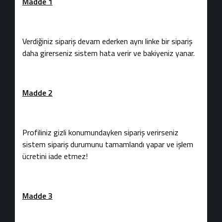
Madde 1
Verdiğiniz sipariş devam ederken aynı linke bir sipariş
daha girerseniz sistem hata verir ve bakiyeniz yanar.
Madde 2
Profiliniz gizli konumundayken sipariş verirseniz
sistem sipariş durumunu tamamlandı yapar ve işlem
ücretini iade etmez!
Madde 3