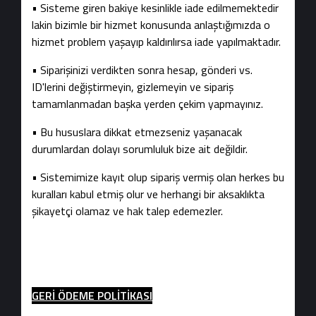
• Sisteme giren bakiye kesinlikle iade edilmemektedir
lakin bizimle bir hizmet konusunda anlaştığımızda o
hizmet problem yaşayıp kaldırılırsa iade yapılmaktadır.
• Siparişinizi verdikten sonra hesap, gönderi vs.
ID'lerini değiştirmeyin, gizlemeyin ve sipariş
tamamlanmadan başka yerden çekim yapmayınız.
• Bu hususlara dikkat etmezseniz yaşanacak
durumlardan dolayı sorumluluk bize ait değildir.
• Sistemimize kayıt olup sipariş vermiş olan herkes bu
kuralları kabul etmiş olur ve herhangi bir aksaklıkta
şikayetçi olamaz ve hak talep edemezler.
GERİ ÖDEME POLİTİKASI