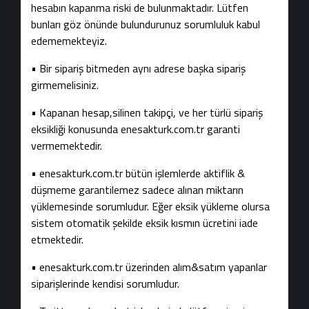
hesabın kapanma riski de bulunmaktadır. Lütfen
bunları göz önünde bulundurunuz sorumluluk kabul
edememekteyiz.
• Bir sipariş bitmeden aynı adrese başka sipariş
girmemelisiniz.
• Kapanan hesap,silinen takipçi, ve her türlü sipariş
eksikliği konusunda enesakturk.com.tr garanti
vermemektedir.
• enesakturk.com.tr bütün işlemlerde aktiflik &
düşmeme garantilemez sadece alınan miktarın
yüklemesinde sorumludur. Eğer eksik yükleme olursa
sistem otomatik şekilde eksik kısmın ücretini iade
etmektedir.
• enesakturk.com.tr üzerinden alım&satım yapanlar
siparişlerinde kendisi sorumludur.