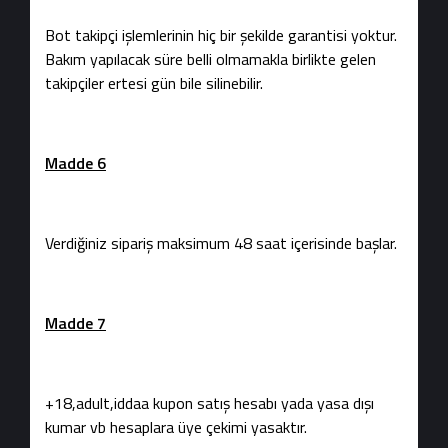
Bot takipçi işlemlerinin hiç bir şekilde garantisi yoktur.
Bakım yapılacak süre belli olmamakla birlikte gelen
takipçiler ertesi gün bile silinebilir.
Madde 6
Verdiğiniz sipariş maksimum 48 saat içerisinde başlar.
Madde 7
+18,adult,iddaa kupon satış hesabı yada yasa dışı
kumar vb hesaplara üye çekimi yasaktır.