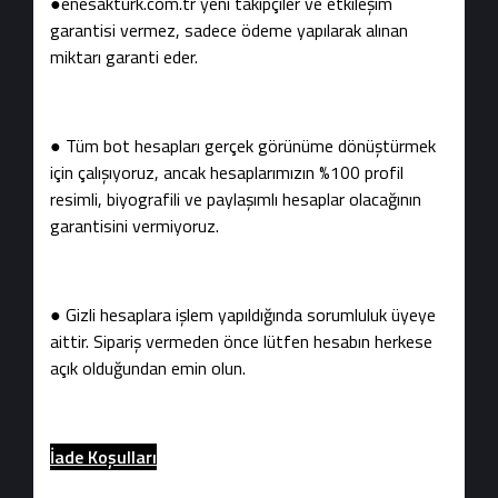
●enesakturk.com.tr yeni takipçiler ve etkileşim
garantisi vermez, sadece ödeme yapılarak alınan
miktarı garanti eder.
● Tüm bot hesapları gerçek görünüme dönüştürmek
için çalışıyoruz, ancak hesaplarımızın %100 profil
resimli, biyografili ve paylaşımlı hesaplar olacağının
garantisini vermiyoruz.
● Gizli hesaplara işlem yapıldığında sorumluluk üyeye
aittir. Sipariş vermeden önce lütfen hesabın herkese
açık olduğundan emin olun.
İade Koşulları