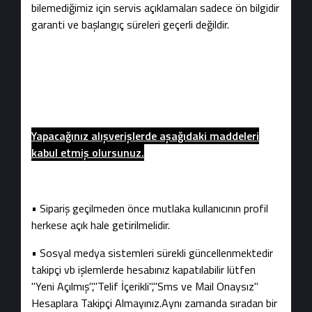
bilemediğimiz için servis açıklamaları sadece ön bilgidir
garanti ve başlangıç süreleri geçerli değildir.
Yapacağınız alışverişlerde aşağıdaki maddeleri
kabul etmiş olursunuz.
• Sipariş geçilmeden önce mutlaka kullanıcının profil
herkese açık hale getirilmelidir.
• Sosyal medya sistemleri sürekli güncellenmektedir
takipçi vb işlemlerde hesabınız kapatılabilir lütfen
"Yeni Açılmış","Telif İçerikli","Sms ve Mail Onaysız"
Hesaplara Takipçi Almayınız.Aynı zamanda sıradan bir