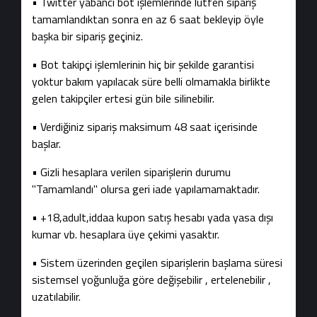
• Twitter yabancı bot işlemlerinde lütfen sipariş
tamamlandıktan sonra en az 6 saat bekleyip öyle
başka bir sipariş geçiniz.
• Bot takipçi işlemlerinin hiç bir şekilde garantisi
yoktur bakım yapılacak süre belli olmamakla birlikte
gelen takipçiler ertesi gün bile silinebilir.
• Verdiğiniz sipariş maksimum 48 saat içerisinde
başlar.
• Gizli hesaplara verilen siparişlerin durumu
"Tamamlandı" olursa geri iade yapılamamaktadır.
• +18,adult,iddaa kupon satış hesabı yada yasa dışı
kumar vb. hesaplara üye çekimi yasaktır.
• Sistem üzerinden geçilen siparişlerin başlama süresi
sistemsel yoğunluğa göre değişebilir , ertelenebilir ,
uzatılabilir.