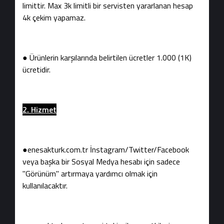
limittir. Max 3k limitli bir servisten yararlanan hesap
4k çekim yapamaz.
● Ürünlerin karşılarında belirtilen ücretler 1.000 (1K)
ücretidir.
2. Hizmet
●enesakturk.com.tr İnstagram/Twitter/Facebook
veya başka bir Sosyal Medya hesabı için sadece
"Görünüm" artırmaya yardımcı olmak için
kullanılacaktır.