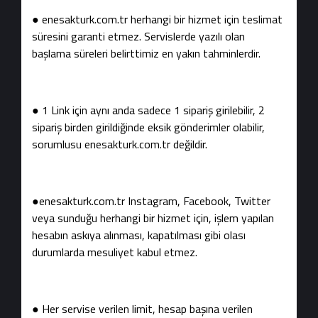
● enesakturk.com.tr herhangi bir hizmet için teslimat
süresini garanti etmez. Servislerde yazılı olan
başlama süreleri belirttimiz en yakın tahminlerdir.
● 1 Link için aynı anda sadece 1 sipariş girilebilir, 2
sipariş birden girildiğinde eksik gönderimler olabilir,
sorumlusu enesakturk.com.tr değildir.
●enesakturk.com.tr Instagram, Facebook, Twitter
veya sunduğu herhangi bir hizmet için, işlem yapılan
hesabın askıya alınması, kapatılması gibi olası
durumlarda mesuliyet kabul etmez.
● Her servise verilen limit, hesap başına verilen